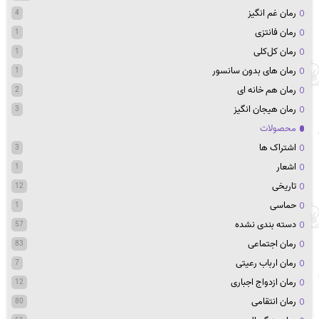
رمان غم انگیز
4
رمان فانتزی
1
رمان کل‌کلی
1
رمان های بدون سانسور
1
رمان هم خانه ای
2
رمان هیجان انگیز
3
محصولات
اشتراک ها
3
اشعار
1
تاریخی
12
حماسی
1
دسته بندی نشده
57
رمان اجتماعی
83
رمان ارباب رعیتی
7
رمان ازدواج اجباری
12
رمان انتقامی
80