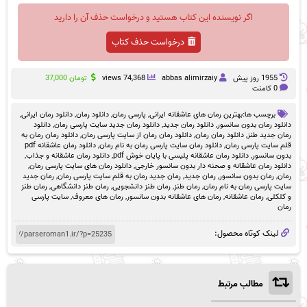
اگر نویسنده این کتاب هستید و درخواست حذف آن را دارید
درخواست حذف کتاب
1955 روز پيش
abbas alimirzaiy
74,368 views
تومان
37,000
0 کامنت
برچسب ها:
بهترین رمان های عاشقانه ایرانی
,
پارسی رمان
,
دانلود رمان
,
دانلود رمان ایرانی
,
دانلود رمان بدون سانسور
,
دانلود رمان جدید
,
دانلود رمان جدید سایت پارسی رمان
,
دانلود
رمان جدید طنز
,
دانلود رمان رمان
,
دانلود رمان رمان از سایت پارسی رمان
,
دانلود رمان رمان به
قلم سایت پارسی رمان
,
دانلود رمان سایت پارسی رمان به نام رمان
,
دانلود رمان عاشقانه pdf
بدون سانسور
,
دانلود رمان عاشقانه پلیسی با پایان خوش pdf
,
دانلود رمان عاشقانه و جذاب
,
دانلود رمان عاشقانه و صحنه دار بدون سانسور خارجی
,
دانلود رمان های سایت پارسی رمان
,
رمان
,
رمان بدون سانسور
,
رمان جدید
,
رمان جدید رمان به قلم سایت پارسی رمان
,
رمان جدید
سایت پارسی رمان به نام رمان
,
رمان طنز
,
رمان طنز دانشجویی
,
رمان طنز دانشگاهی
,
رمان طنز
و کلکلی
,
رمان عاشقانه
,
رمان های عاشقانه بدون سانسور
,
رمان های معروف
,
سایت پارسی
رمان
لینک کوتاه محصول:
مطالب مرتبط