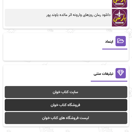
دانلود رمان روزهای وارونه اثر مائده باوند پور
اینماد
تبلیغات متنی
سایت کتاب خوان
فروشگاه کتاب خوان
لیست فروشگاه های کتاب خوان