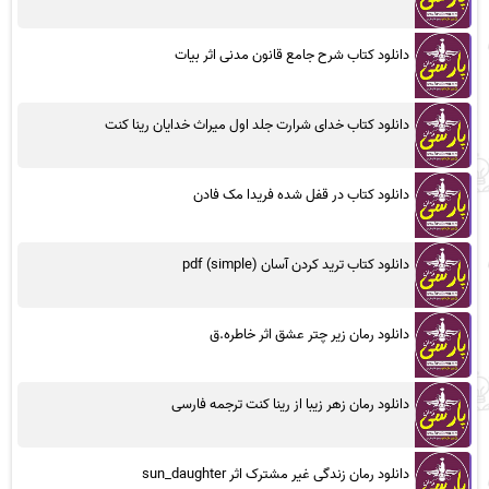
دانلود کتاب شرح جامع قانون مدنی اثر بیات
دانلود کتاب خدای شرارت جلد اول میراث خدایان رینا کنت
دانلود کتاب در قفل شده فریدا مک فادن
دانلود کتاب ترید کردن آسان (simple) pdf
دانلود رمان زیر چتر عشق اثر خاطره.ق
دانلود رمان زهر زیبا از رینا کنت ترجمه فارسی
دانلود رمان زندگی غیر مشترک اثر sun_daughter