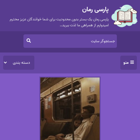
پارسی رمان
پارسی رمان یک بستر بدون محدودیت برای شما خوانندگان عزیز محترم
امیدوارم از همراهی ما لذت ببرید…
منو