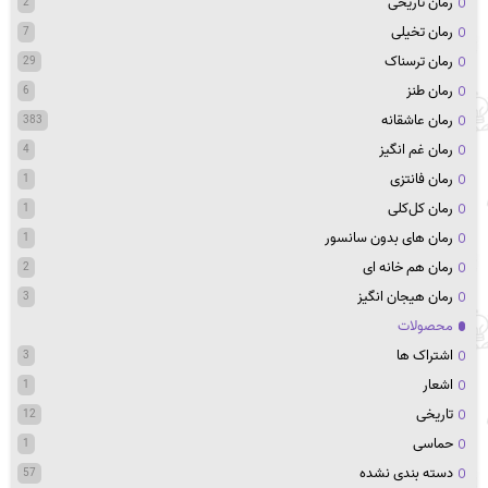
رمان تاریخی
2
رمان تخیلی
7
رمان ترسناک
29
رمان طنز
6
رمان عاشقانه
383
رمان غم انگیز
4
رمان فانتزی
1
رمان کل‌کلی
1
رمان های بدون سانسور
1
رمان هم خانه ای
2
رمان هیجان انگیز
3
محصولات
اشتراک ها
3
اشعار
1
تاریخی
12
حماسی
1
دسته بندی نشده
57