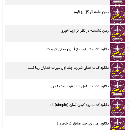
رمان نطفه اثر گل رز قرمز
رمان نشسته در نظر اثر آزیتا خیری
دانلود کتاب شرح جامع قانون مدنی اثر بیات
دانلود کتاب خدای شرارت جلد اول میراث خدایان رینا کنت
دانلود کتاب در قفل شده فریدا مک فادن
دانلود کتاب ترید کردن آسان (simple) pdf
دانلود رمان زیر چتر عشق اثر خاطره.ق