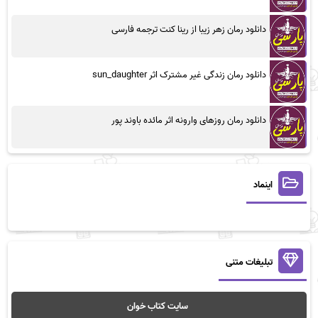
دانلود رمان زهر زیبا از رینا کنت ترجمه فارسی
دانلود رمان زندگی غیر مشترک اثر sun_daughter
دانلود رمان روزهای وارونه اثر مائده باوند پور
اینماد
تبلیغات متنی
سایت کتاب خوان