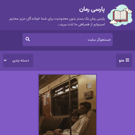
پارسی رمان
پارسی رمان یک بستر بدون محدودیت برای شما خوانندگان عزیز محترم
امیدوارم از همراهی ما لذت ببرید…
منو