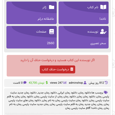
نام کتاب
ژانر
ناخدا
عاشقانه درام
نویسنده
صفحات
سحر نصیری
2660
اگر نویسنده این کتاب هستید و درخواست حذف آن را دارید
درخواست حذف کتاب
812 روز پيش
adminshop
247 views
تومان
43,700
0 کامنت
برچسب ها:
دانلود رمان
,
دانلود رمان ایرانی
,
دانلود رمان جدید
,
دانلود رمان جدید سایت
پارسی رمان
,
دانلود رمان رمان
,
دانلود رمان رمان از سایت پارسی رمان
,
دانلود رمان رمان به قلم
سایت پارسی رمان
,
دانلود رمان سایت پارسی رمان به نام رمان
,
دانلود رمان های سایت پارسی
رمان
,
رمان
,
رمان جدید رمان به قلم سایت پارسی رمان
,
رمان جدید سایت پارسی رمان به نام
رمان
,
رمان ناخدا pdf
,
سایت پارسی رمان