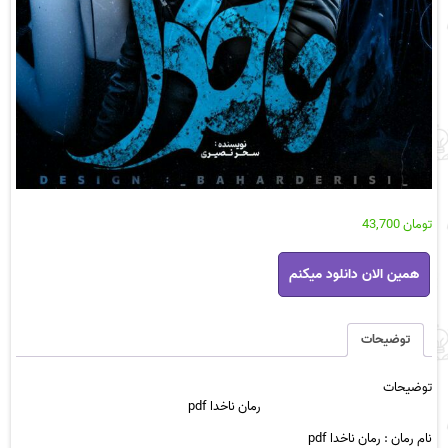
تومان
43,700
رمان
همین الان دانلود میکنم
ناخدا
pdf
عدد
توضیحات
توضیحات
رمان ناخدا pdf
نام رمان : رمان ناخدا pdf