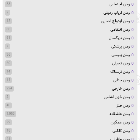
رمان اجتماعی
83
رمان ارباب رعیتی
7
رمان ازدواج اجباری
12
رمان انتقامی
80
رمان بزرگسال
61
رمان پزشکی
7
رمان پلیسی
36
رمان تخیلی
60
رمان ترسناک
14
رمان جنایی
14
رمان خارجی
224
رمان خون اشامی
2
رمان طنز
40
رمان عاشقانه
1,050
رمان غمگین
29
رمان کلکلی
18
رمان مافیایی
24