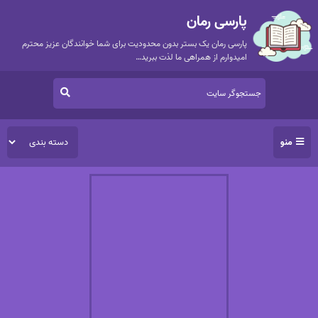
پارسی رمان
پارسی رمان یک بستر بدون محدودیت برای شما خوانندگان عزیز محترم
امیدوارم از همراهی ما لذت ببرید…
منو