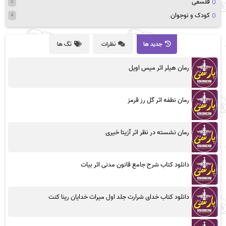
فلسفی
5
کودک و نوجوان
4
جدید ها
نظرات
تگ ها
رمان هیلر اثر میس اویل
رمان نطفه اثر گل رز قرمز
رمان نشسته در نظر اثر آزیتا خیری
دانلود کتاب شرح جامع قانون مدنی اثر بیات
دانلود کتاب خدای شرارت جلد اول میراث خدایان رینا کنت