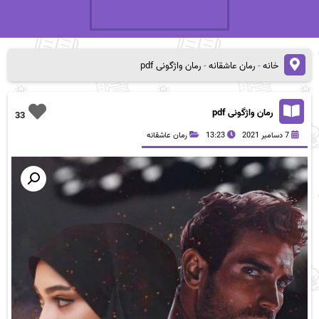
خانه
-
رمان عاشقانه
-
رمان واژگونی pdf
رمان واژگونی pdf
33
7 دسامبر 2021
13:23
رمان عاشقانه