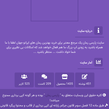
درباره سایت
سایت پارسی رمان یک مرجع معتبر برای خرید بهترین رمان های ایرانو جهان لطفا با ما
همراه باشید به زودی اپ بزرگ ما هم فعال خواهد شد که امکانات بی نظیری برای
شما خواد داشت ... منتظر باشید ...
آمار سایت
451 نوشته
1435 محصول
209 کامنت
525 کاربر
کلیه حقوق این وبسایت متعلق به "
پارسی رمان
" بوده و هر گونه کپی برداری ممنوع
میباشد!
طبق ماده 12 فصل سوم قانون جرائم رایانه ای کپی برداری از قالب و محتوا پیگرد قانونی