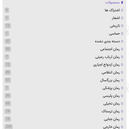
محصولات
اشتراک ها
3
اشعار
1
تاریخی
12
حماسی
1
دسته بندی نشده
57
رمان اجتماعی
83
رمان ارباب رعیتی
7
رمان ازدواج اجباری
12
رمان انتقامی
80
رمان بزرگسال
61
رمان پزشکی
7
رمان پلیسی
36
رمان تخیلی
60
رمان ترسناک
14
رمان جنایی
14
رمان خارجی
224