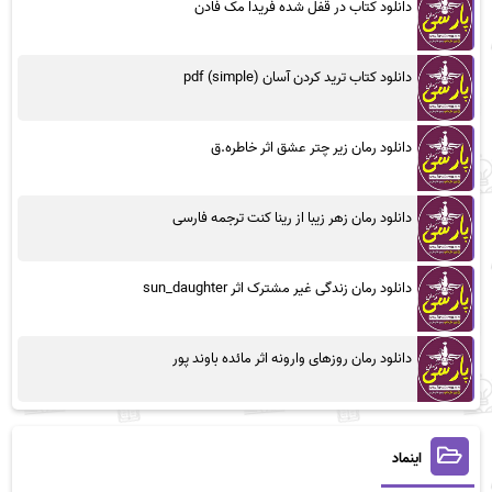
دانلود کتاب در قفل شده فریدا مک فادن
دانلود کتاب ترید کردن آسان (simple) pdf
دانلود رمان زیر چتر عشق اثر خاطره.ق
دانلود رمان زهر زیبا از رینا کنت ترجمه فارسی
دانلود رمان زندگی غیر مشترک اثر sun_daughter
دانلود رمان روزهای وارونه اثر مائده باوند پور
اینماد