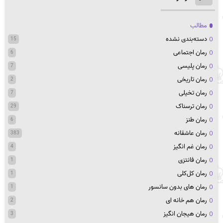
مطالب
دسته‌بندی نشده
15
رمان اجتماعی
6
رمان پلیسی
7
رمان تاریخی
2
رمان تخیلی
7
رمان ترسناک
29
رمان طنز
6
رمان عاشقانه
383
رمان غم انگیز
4
رمان فانتزی
1
رمان کل‌کلی
1
رمان های بدون سانسور
1
رمان هم خانه ای
2
رمان هیجان انگیز
3