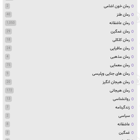
رمان خون اشامی
2
رمان طنز
40
رمان عاشقانه
1,050
رمان غمگین
29
رمان کلکلی
18
رمان مافیایی
24
رمان مذهبی
4
رمان معمایی
75
رمان های جنایی وپلیسی
9
رمان هیجان انگیز
20
رمان هیجانی
172
روانشناسی
13
زندگینامه
7
سیاسی
2
عاشقانه
8
غمگین
2