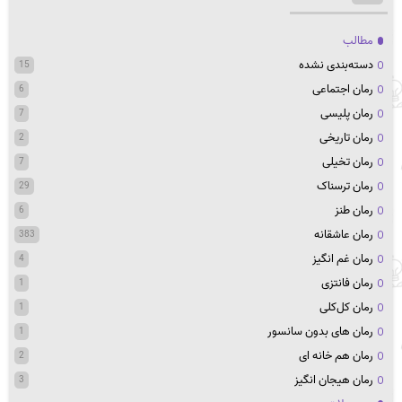
مطالب
دسته‌بندی نشده
15
رمان اجتماعی
6
رمان پلیسی
7
رمان تاریخی
2
رمان تخیلی
7
رمان ترسناک
29
رمان طنز
6
رمان عاشقانه
383
رمان غم انگیز
4
رمان فانتزی
1
رمان کل‌کلی
1
رمان های بدون سانسور
1
رمان هم خانه ای
2
رمان هیجان انگیز
3