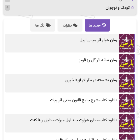
کودک و نوجوان
4
جدید ها
نظرات
تگ ها
رمان هیلر اثر میس اویل
رمان نطفه اثر گل رز قرمز
رمان نشسته در نظر اثر آزیتا خیری
دانلود کتاب شرح جامع قانون مدنی اثر بیات
دانلود کتاب خدای شرارت جلد اول میراث خدایان رینا کنت