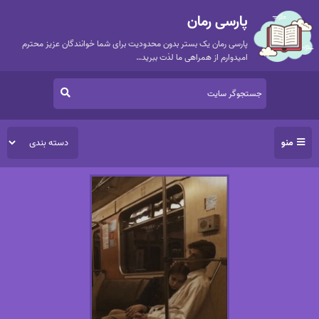
پارسی رمان
پارسی رمان یک بستر بدون محدودیت برای شما خوانندگان عزیز محترم
امیدوارم از همراهی ما لذت ببرید…
منو