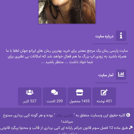
درباره سایت
سایت پارسی رمان یک مرجع معتبر برای خرید بهترین رمان های ایرانو جهان لطفا با ما
همراه باشید به زودی اپ بزرگ ما هم فعال خواهد شد که امکانات بی نظیری برای
شما خواد داشت ... منتظر باشید ...
آمار سایت
451 نوشته
1435 محصول
209 کامنت
527 کاربر
کلیه حقوق این وبسایت متعلق به "
پارسی رمان
" بوده و هر گونه کپی برداری ممنوع
میباشد!
طبق ماده 12 فصل سوم قانون جرائم رایانه ای کپی برداری از قالب و محتوا پیگرد قانونی