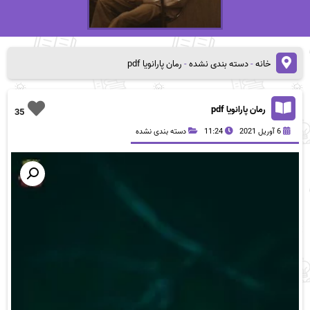
خانه
-
دسته بندی نشده
-
رمان پارانویا pdf
رمان پارانویا pdf
35
6 آوریل 2021
11:24
دسته بندی نشده