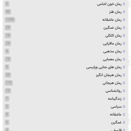
رمان خون اشامی
2
رمان طنز
40
رمان عاشقانه
1,050
رمان غمگین
29
رمان کلکلی
18
رمان مافیایی
24
رمان مذهبی
4
رمان معمایی
75
رمان های جنایی وپلیسی
9
رمان هیجان انگیز
20
رمان هیجانی
172
روانشناسی
13
زندگینامه
7
سیاسی
2
عاشقانه
8
غمگین
2
فلسفی
5