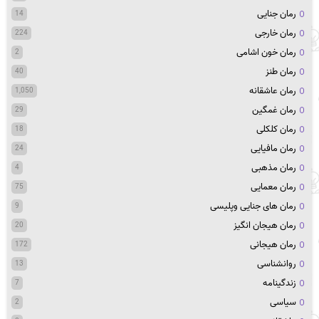
رمان جنایی
14
رمان خارجی
224
رمان خون اشامی
2
رمان طنز
40
رمان عاشقانه
1,050
رمان غمگین
29
رمان کلکلی
18
رمان مافیایی
24
رمان مذهبی
4
رمان معمایی
75
رمان های جنایی وپلیسی
9
رمان هیجان انگیز
20
رمان هیجانی
172
روانشناسی
13
زندگینامه
7
سیاسی
2