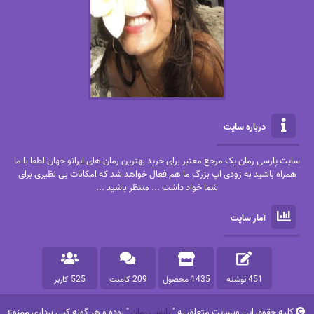
درباره سایت
سایت پارسی رمان یک مرجع معتبر برای خرید بهترین رمان های ایرانو جهان لطفا با ما
همراه باشید به زودی اپ بزرگ ما هم فعال خواهد شد که امکانات بی نظیری برای
شما خواد داشت ... منتظر باشید ...
آمار سایت
451 نوشته
1435 محصول
209 کامنت
525 کاربر
کلیه حقوق این وبسایت متعلق به "
پارسی رمان
" بوده و هر گونه کپی برداری ممنوع