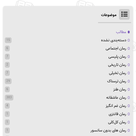
موضوعات
مطالب
دسته‌بندی نشده
15
رمان اجتماعی
6
رمان پلیسی
7
رمان تاریخی
2
رمان تخیلی
7
رمان ترسناک
29
رمان طنز
6
رمان عاشقانه
383
رمان غم انگیز
4
رمان فانتزی
1
رمان کل‌کلی
1
رمان های بدون سانسور
1