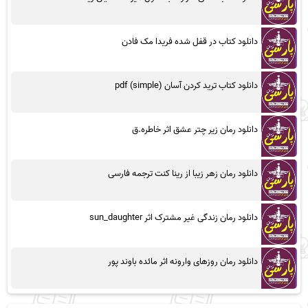
دانلود کتاب در قفل شده فریدا مک فادن
دانلود کتاب ترید کردن آسان (simple) pdf
دانلود رمان زیر چتر عشق اثر خاطره.ق
دانلود رمان زهر زیبا از رینا کنت ترجمه فارسی
دانلود رمان زندگی غیر مشترک اثر sun_daughter
دانلود رمان روزهای وارونه اثر مائده باوند پور