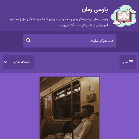
پارسی رمان
پارسی رمان یک بستر بدون محدودیت برای شما خوانندگان عزیز محترم
امیدوارم از همراهی ما لذت ببرید…
منو