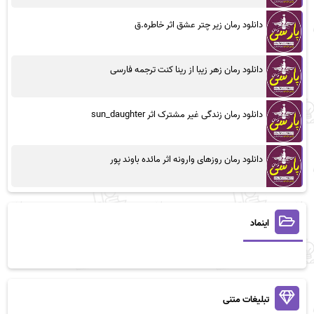
دانلود رمان زیر چتر عشق اثر خاطره.ق
دانلود رمان زهر زیبا از رینا کنت ترجمه فارسی
دانلود رمان زندگی غیر مشترک اثر sun_daughter
دانلود رمان روزهای وارونه اثر مائده باوند پور
اینماد
تبلیغات متنی