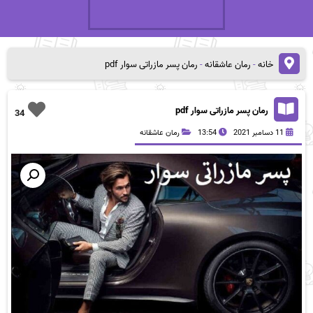
خانه
-
رمان عاشقانه
-
رمان پسر مازراتی سوار pdf
رمان پسر مازراتی سوار pdf
34
11 دسامبر 2021
13:54
رمان عاشقانه