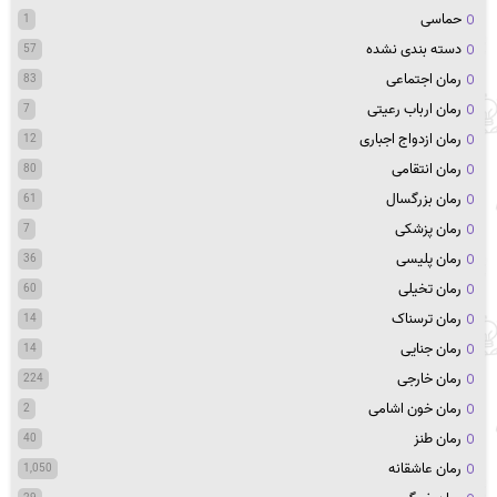
حماسی
1
دسته بندی نشده
57
رمان اجتماعی
83
رمان ارباب رعیتی
7
رمان ازدواج اجباری
12
رمان انتقامی
80
رمان بزرگسال
61
رمان پزشکی
7
رمان پلیسی
36
رمان تخیلی
60
رمان ترسناک
14
رمان جنایی
14
رمان خارجی
224
رمان خون اشامی
2
رمان طنز
40
رمان عاشقانه
1,050