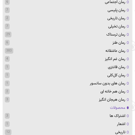
رمان اجتماعی
6
رمان پلیسی
7
رمان تاریخی
2
رمان تخیلی
7
رمان ترسناک
29
رمان طنز
6
رمان عاشقانه
383
رمان غم انگیز
4
رمان فانتزی
1
رمان کل‌کلی
1
رمان های بدون سانسور
1
رمان هم خانه ای
2
رمان هیجان انگیز
3
محصولات
اشتراک ها
3
اشعار
1
تاریخی
12