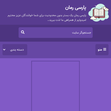
پارسی رمان
پارسی رمان یک بستر بدون محدودیت برای شما خوانندگان عزیز محترم
امیدوارم از همراهی ما لذت ببرید…
منو