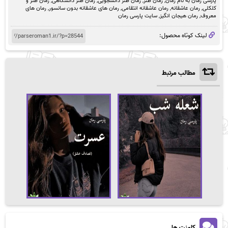
پارسی رمان به نام رمان
,
رمان طنز
,
رمان طنز دانشجویی
,
رمان طنز دانشگاهی
,
رمان طنز و
کلکلی
,
رمان عاشقانه
,
رمان عاشقانه انتقامی
,
رمان های عاشقانه بدون سانسور
,
رمان های
معروف
,
رمان هیجان انگیز
,
سایت پارسی رمان
لینک کوتاه محصول:
مطالب مرتبط
کامنت ها