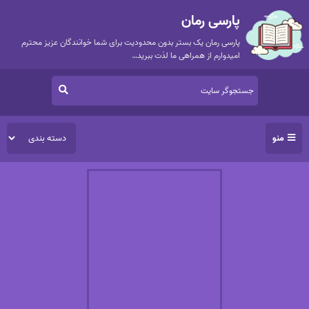
پارسی رمان
پارسی رمان یک بستر بدون محدودیت برای شما خوانندگان عزیز محترم
امیدوارم از همراهی ما لذت ببرید…
منو