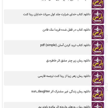
دانلود کتاب خدای شرارت جلد اول میراث خدایان رینا کنت
دانلود کتاب در قفل شده فریدا مک فادن
دانلود کتاب ترید کردن آسان (simple) pdf
دانلود رمان زیر چتر عشق اثر خاطره.ق
دانلود رمان زهر زیبا از رینا کنت ترجمه فارسی
دانلود رمان زندگی غیر مشترک اثر sun_daughter
دانلود رمان روزهای وارونه اثر مائده باوند پور