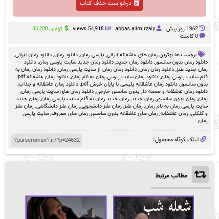
درخواست حذف کتاب
1962 روز پيش
abbas alimirzaiy
54,918 views
تومان
36,200
0 کامنت
برچسب ها:
بهترین رمان های عاشقانه ایرانی
,
پارسی رمان
,
دانلود رمان
,
دانلود رمان ایرانی
,
دانلود رمان بدون سانسور
,
دانلود رمان جدید
,
دانلود رمان جدید سایت پارسی رمان
,
دانلود
رمان جدید طنز
,
دانلود رمان رمان
,
دانلود رمان رمان از سایت پارسی رمان
,
دانلود رمان رمان به
قلم سایت پارسی رمان
,
دانلود رمان سایت پارسی رمان به نام رمان
,
دانلود رمان عاشقانه pdf
بدون سانسور
,
دانلود رمان عاشقانه پلیسی با پایان خوش pdf
,
دانلود رمان عاشقانه و جذاب
,
دانلود رمان عاشقانه و صحنه دار بدون سانسور خارجی
,
دانلود رمان های سایت پارسی رمان
,
رمان
,
رمان بدون سانسور
,
رمان جدید
,
رمان جدید رمان به قلم سایت پارسی رمان
,
رمان جدید
سایت پارسی رمان به نام رمان
,
رمان طنز
,
رمان طنز دانشجویی
,
رمان طنز دانشگاهی
,
رمان طنز
و کلکلی
,
رمان عاشقانه
,
رمان های عاشقانه بدون سانسور
,
رمان های معروف
,
سایت پارسی
رمان
لینک کوتاه محصول:
مطالب مرتبط