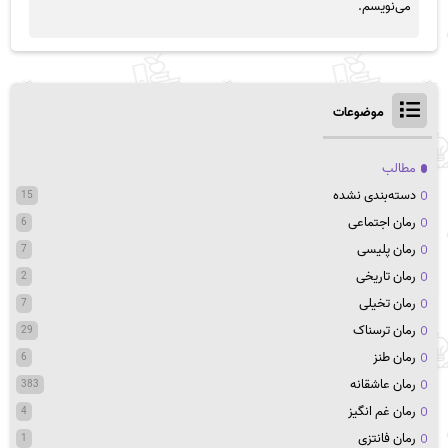
می‌نویسم.
موضوعات
مطالب
دسته‌بندی نشده
15
رمان اجتماعی
6
رمان پلیسی
7
رمان تاریخی
2
رمان تخیلی
7
رمان ترسناک
29
رمان طنز
6
رمان عاشقانه
383
رمان غم انگیز
4
رمان فانتزی
1