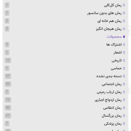
رمان کل‌کلی
1
رمان های بدون سانسور
1
رمان هم خانه ای
2
رمان هیجان انگیز
3
محصولات
اشتراک ها
3
اشعار
1
تاریخی
12
حماسی
1
دسته بندی نشده
57
رمان اجتماعی
83
رمان ارباب رعیتی
7
رمان ازدواج اجباری
12
رمان انتقامی
80
رمان بزرگسال
61
رمان پزشکی
7