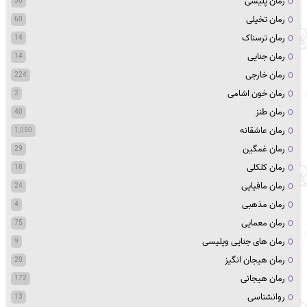
رمان پلیسی
36
رمان تخیلی
60
رمان ترسناک
14
رمان جنایی
14
رمان خارجی
224
رمان خون اشامی
2
رمان طنز
40
رمان عاشقانه
1,050
رمان غمگین
29
رمان کلکلی
18
رمان مافیایی
24
رمان مذهبی
4
رمان معمایی
75
رمان های جنایی وپلیسی
9
رمان هیجان انگیز
20
رمان هیجانی
172
روانشناسی
13