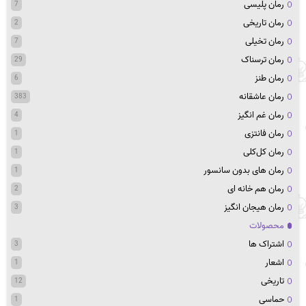
رمان پلیسی
7
رمان تاریخی
2
رمان تخیلی
7
رمان ترسناک
29
رمان طنز
6
رمان عاشقانه
383
رمان غم انگیز
4
رمان فانتزی
1
رمان کل‌کلی
1
رمان های بدون سانسور
1
رمان هم خانه ای
2
رمان هیجان انگیز
3
محصولات
اشتراک ها
3
اشعار
1
تاریخی
12
حماسی
1