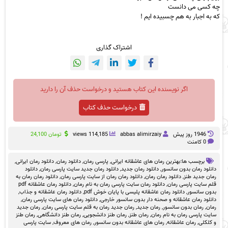
چه کسی می دانست
که به اجبار به هم چسبیده ایم !
اشتراک گذاری
اگر نویسنده این کتاب هستید و درخواست حذف آن را دارید
درخواست حذف کتاب
1946 روز پيش
abbas alimirzaiy
114,185 views
تومان
24,100
0 کامنت
برچسب ها:
بهترین رمان های عاشقانه ایرانی
,
پارسی رمان
,
دانلود رمان
,
دانلود رمان ایرانی
,
دانلود رمان بدون سانسور
,
دانلود رمان جدید
,
دانلود رمان جدید سایت پارسی رمان
,
دانلود
رمان جدید طنز
,
دانلود رمان رمان
,
دانلود رمان رمان از سایت پارسی رمان
,
دانلود رمان رمان به
قلم سایت پارسی رمان
,
دانلود رمان سایت پارسی رمان به نام رمان
,
دانلود رمان عاشقانه pdf
بدون سانسور
,
دانلود رمان عاشقانه پلیسی با پایان خوش pdf
,
دانلود رمان عاشقانه و جذاب
,
دانلود رمان عاشقانه و صحنه دار بدون سانسور خارجی
,
دانلود رمان های سایت پارسی رمان
,
رمان
,
رمان بدون سانسور
,
رمان جدید
,
رمان جدید رمان به قلم سایت پارسی رمان
,
رمان جدید
سایت پارسی رمان به نام رمان
,
رمان طنز
,
رمان طنز دانشجویی
,
رمان طنز دانشگاهی
,
رمان طنز
و کلکلی
,
رمان عاشقانه
,
رمان های عاشقانه بدون سانسور
,
رمان های معروف
,
سایت پارسی