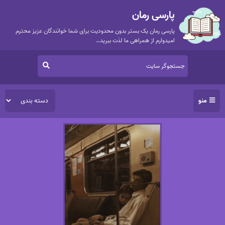
پارسی رمان
پارسی رمان یک بستر بدون محدودیت برای شما خوانندگان عزیز محترم
امیدوارم از همراهی ما لذت ببرید…
منو