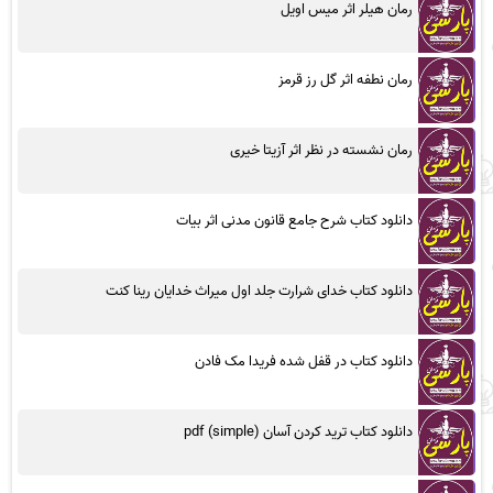
رمان هیلر اثر میس اویل
رمان نطفه اثر گل رز قرمز
رمان نشسته در نظر اثر آزیتا خیری
دانلود کتاب شرح جامع قانون مدنی اثر بیات
دانلود کتاب خدای شرارت جلد اول میراث خدایان رینا کنت
دانلود کتاب در قفل شده فریدا مک فادن
دانلود کتاب ترید کردن آسان (simple) pdf