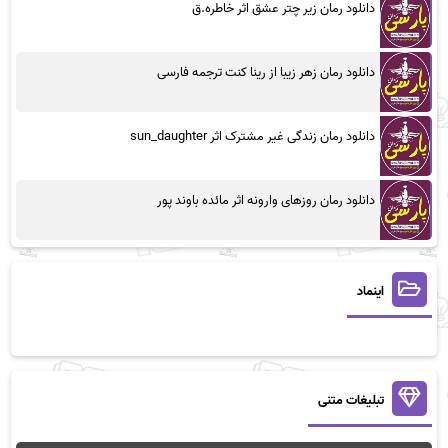
دانلود رمان زیر چتر عشق اثر خاطره.ق
دانلود رمان زهر زیبا از رینا کنت ترجمه فارسی
دانلود رمان زندگی غیر مشترک اثر sun_daughter
دانلود رمان روزهای وارونه اثر مائده باوند پور
اینماد
تبلیغات متنی