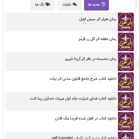
جدید ها
نظرات
تگ ها
رمان هیلر اثر میس اویل
رمان نطفه اثر گل رز قرمز
رمان نشسته در نظر اثر آزیتا خیری
دانلود کتاب شرح جامع قانون مدنی اثر بیات
دانلود کتاب خدای شرارت جلد اول میراث خدایان رینا کنت
دانلود کتاب در قفل شده فریدا مک فادن
دانلود کتاب ترید کردن آسان (simple) pdf