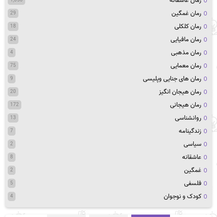
رمان عاشقانه
رمان غمگین
29
رمان کلکلی
18
رمان مافیایی
24
رمان مذهبی
4
رمان معمایی
75
رمان های جنایی وپلیسی
9
رمان هیجان انگیز
20
رمان هیجانی
172
روانشناسی
13
زندگینامه
7
سیاسی
2
عاشقانه
8
غمگین
2
فلسفی
5
کودک و نوجوان
4