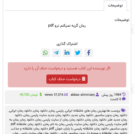
pdf
توضیحات
عدد
توضیحات
رمان گریه نمیکنم نرو pdf
اشتراک گذاری
اگر نویسنده این کتاب هستید و درخواست حذف آن را دارید
درخواست حذف کتاب
1984 روز پيش
abbas alimirzaiy
51,016 views
تومان
40,700
0 کامنت
برچسب ها:
بهترین رمان های عاشقانه ایرانی
,
پارسی رمان
,
دانلود رمان
,
دانلود رمان ایرانی
,
دانلود رمان بدون سانسور
,
دانلود رمان جدید
,
دانلود رمان جدید سایت پارسی رمان
,
دانلود
رمان جدید طنز
,
دانلود رمان رمان
,
دانلود رمان رمان از سایت پارسی رمان
,
دانلود رمان رمان به
قلم سایت پارسی رمان
,
دانلود رمان سایت پارسی رمان به نام رمان
,
دانلود رمان عاشقانه pdf
بدون سانسور
,
دانلود رمان عاشقانه پلیسی با پایان خوش pdf
,
دانلود رمان عاشقانه و جذاب
,
دانلود رمان عاشقانه و صحنه دار بدون سانسور خارجی
,
دانلود رمان های سایت پارسی رمان
,