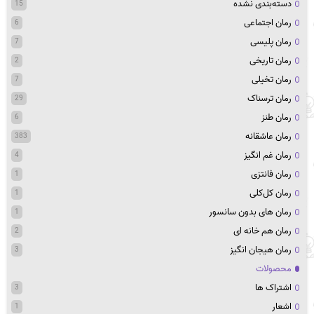
دسته‌بندی نشده
15
رمان اجتماعی
6
رمان پلیسی
7
رمان تاریخی
2
رمان تخیلی
7
رمان ترسناک
29
رمان طنز
6
رمان عاشقانه
383
رمان غم انگیز
4
رمان فانتزی
1
رمان کل‌کلی
1
رمان های بدون سانسور
1
رمان هم خانه ای
2
رمان هیجان انگیز
3
محصولات
اشتراک ها
3
اشعار
1