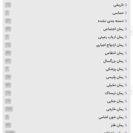
تاریخی
12
حماسی
1
دسته بندی نشده
57
رمان اجتماعی
83
رمان ارباب رعیتی
7
رمان ازدواج اجباری
12
رمان انتقامی
80
رمان بزرگسال
61
رمان پزشکی
7
رمان پلیسی
36
رمان تخیلی
60
رمان ترسناک
14
رمان جنایی
14
رمان خارجی
224
رمان خون اشامی
2
رمان طنز
40
1,050