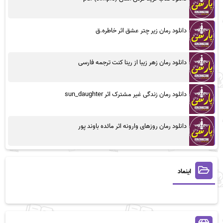
دانلود رمان زیر چتر عشق اثر خاطره.ق
دانلود رمان زهر زیبا از رینا کنت ترجمه فارسی
دانلود رمان زندگی غیر مشترک اثر sun_daughter
دانلود رمان روزهای وارونه اثر مائده باوند پور
اینماد