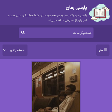
پارسی رمان
پارسی رمان یک بستر بدون محدودیت برای شما خوانندگان عزیز محترم
امیدوارم از همراهی ما لذت ببرید…
منو