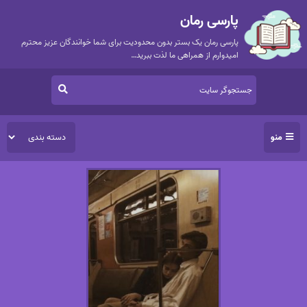
پارسی رمان
پارسی رمان یک بستر بدون محدودیت برای شما خوانندگان عزیز محترم
امیدوارم از همراهی ما لذت ببرید…
منو