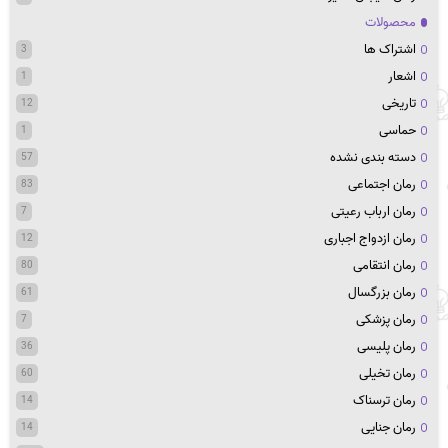
محصولات
اشتراک ها
3
اشعار
1
تاریخی
12
حماسی
1
دسته بندی نشده
57
رمان اجتماعی
83
رمان ارباب رعیتی
7
رمان ازدواج اجباری
12
رمان انتقامی
80
رمان بزرگسال
61
رمان پزشکی
7
رمان پلیسی
36
رمان تخیلی
60
رمان ترسناک
14
رمان جنایی
14