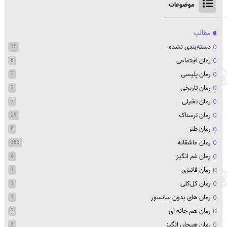
موضوعات
مطالب
دسته‌بندی نشده
15
رمان اجتماعی
6
رمان پلیسی
7
رمان تاریخی
2
رمان تخیلی
7
رمان ترسناک
29
رمان طنز
6
رمان عاشقانه
383
رمان غم انگیز
4
رمان فانتزی
1
رمان کل‌کلی
1
رمان های بدون سانسور
1
رمان هم خانه ای
2
رمان هیجان انگیز
3