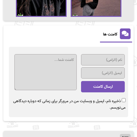
کامنت ها
ذخیره نام، ایمیل و وبسایت من در مرورگر برای زمانی که دوباره دیدگاهی
می‌نویسم.