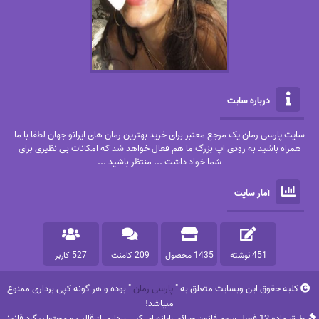
درباره سایت
سایت پارسی رمان یک مرجع معتبر برای خرید بهترین رمان های ایرانو جهان لطفا با ما
همراه باشید به زودی اپ بزرگ ما هم فعال خواهد شد که امکانات بی نظیری برای
شما خواد داشت ... منتظر باشید ...
آمار سایت
451 نوشته
1435 محصول
209 کامنت
527 کاربر
کلیه حقوق این وبسایت متعلق به "
پارسی رمان
" بوده و هر گونه کپی برداری ممنوع
میباشد!
طبق ماده 12 فصل سوم قانون جرائم رایانه ای کپی برداری از قالب و محتوا پیگرد قانونی