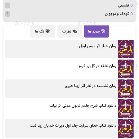
فلسفی
5
کودک و نوجوان
4
جدید ها
نظرات
تگ ها
رمان هیلر اثر میس اویل
رمان نطفه اثر گل رز قرمز
رمان نشسته در نظر اثر آزیتا خیری
دانلود کتاب شرح جامع قانون مدنی اثر بیات
دانلود کتاب خدای شرارت جلد اول میراث خدایان رینا کنت