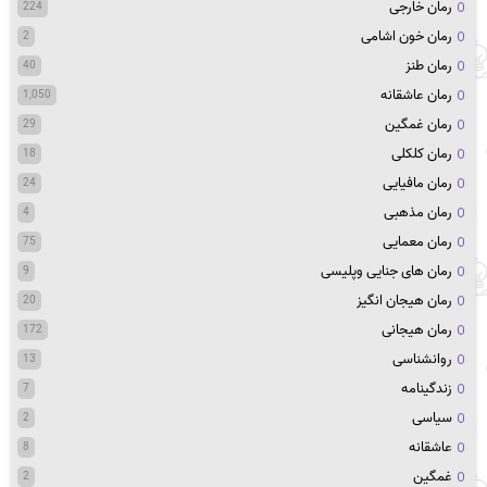
رمان خارجی
224
رمان خون اشامی
2
رمان طنز
40
رمان عاشقانه
1,050
رمان غمگین
29
رمان کلکلی
18
رمان مافیایی
24
رمان مذهبی
4
رمان معمایی
75
رمان های جنایی وپلیسی
9
رمان هیجان انگیز
20
رمان هیجانی
172
روانشناسی
13
زندگینامه
7
سیاسی
2
عاشقانه
8
غمگین
2