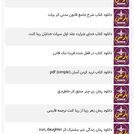
دانلود کتاب شرح جامع قانون مدنی اثر بیات
دانلود کتاب خدای شرارت جلد اول میراث خدایان رینا کنت
دانلود کتاب در قفل شده فریدا مک فادن
دانلود کتاب ترید کردن آسان (simple) pdf
دانلود رمان زیر چتر عشق اثر خاطره.ق
دانلود رمان زهر زیبا از رینا کنت ترجمه فارسی
دانلود رمان زندگی غیر مشترک اثر sun_daughter