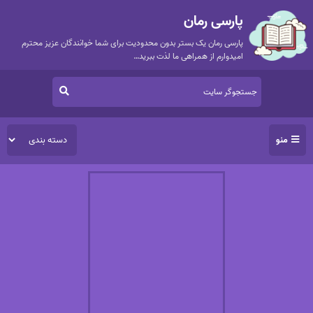
پارسی رمان
پارسی رمان یک بستر بدون محدودیت برای شما خوانندگان عزیز محترم
امیدوارم از همراهی ما لذت ببرید…
منو