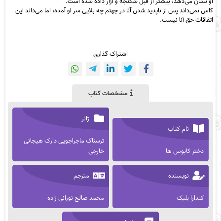
او نشان می‌دهد، بیشتر از قبل شکنجه و آزار داده شده است.
کاس نمی‌داند پس از ناپدید شدن آنا در جهنم چه بلایی سر او آمده، اما می‌داند این
اتفاقات حق آنا نیست.
اشتراک گذاری
مشخصات کتاب
ژانر
نام کتاب
ترسناک ماجراجویی دارک هیجانی
دختر کابوس ها
خارجی
نویسنده
مترجم
کندارا بلیک
محمد صالح نورانی زاده