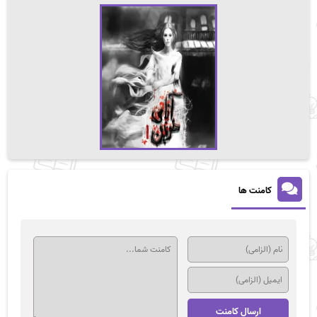
کامنت ها