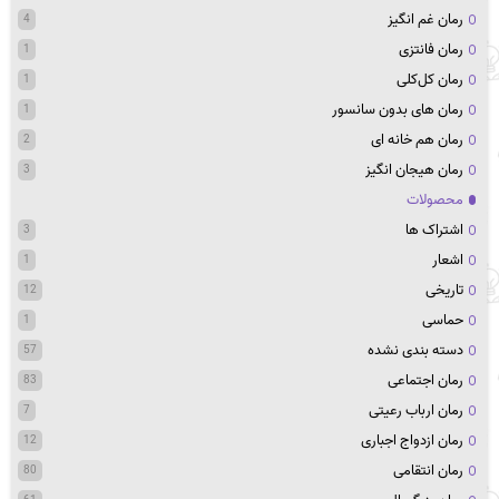
رمان غم انگیز
4
رمان فانتزی
1
رمان کل‌کلی
1
رمان های بدون سانسور
1
رمان هم خانه ای
2
رمان هیجان انگیز
3
محصولات
اشتراک ها
3
اشعار
1
تاریخی
12
حماسی
1
دسته بندی نشده
57
رمان اجتماعی
83
رمان ارباب رعیتی
7
رمان ازدواج اجباری
12
رمان انتقامی
80