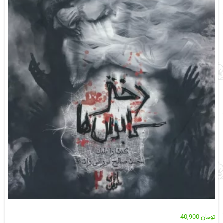
تومان
40,900