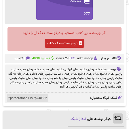
صفحات
277
اگر نویسنده این کتاب هستید و درخواست حذف آن را دارید
درخواست حذف کتاب
789 روز پيش
adminshop
270 views
تومان
40,900
0 کامنت
برچسب ها:
دانلود رمان
,
دانلود رمان ایرانی
,
دانلود رمان جدید
,
دانلود رمان جدید سایت
پارسی رمان
,
دانلود رمان رمان
,
دانلود رمان رمان از سایت پارسی رمان
,
دانلود رمان رمان به قلم
سایت پارسی رمان
,
دانلود رمان سایت پارسی رمان به نام رمان
,
دانلود رمان های سایت پارسی
رمان
,
رمان
,
رمان جدید رمان به قلم سایت پارسی رمان
,
رمان جدید سایت پارسی رمان به نام
رمان
,
سایت پارسی رمان
,
کتاب دختر کابوس ها pdf
لینک کوتاه محصول:
دیگر نوشته های
کندارا بلیک