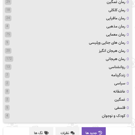
رمان غمگین
29
رمان کلکلی
18
رمان مافیایی
24
رمان مذهبی
4
رمان معمایی
75
رمان های جنایی وپلیسی
9
رمان هیجان انگیز
20
رمان هیجانی
172
روانشناسی
13
زندگینامه
7
سیاسی
2
عاشقانه
8
غمگین
2
فلسفی
5
کودک و نوجوان
4
جدید ها
نظرات
تگ ها