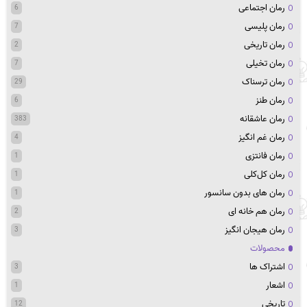
رمان اجتماعی
6
رمان پلیسی
7
رمان تاریخی
2
رمان تخیلی
7
رمان ترسناک
29
رمان طنز
6
رمان عاشقانه
383
رمان غم انگیز
4
رمان فانتزی
1
رمان کل‌کلی
1
رمان های بدون سانسور
1
رمان هم خانه ای
2
رمان هیجان انگیز
3
محصولات
اشتراک ها
3
اشعار
1
تاریخی
12