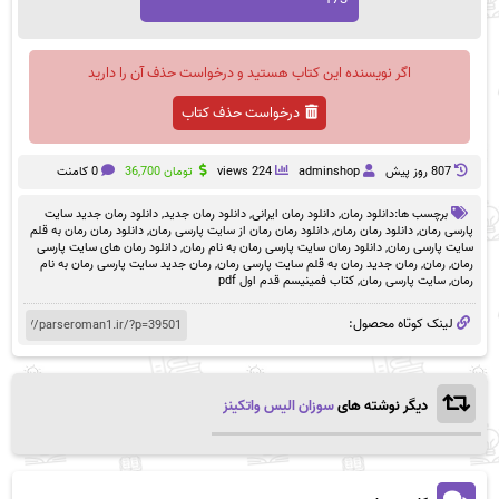
اگر نویسنده این کتاب هستید و درخواست حذف آن را دارید
درخواست حذف کتاب
807 روز پيش
adminshop
224 views
تومان
36,700
0 کامنت
برچسب ها:
دانلود رمان
,
دانلود رمان ایرانی
,
دانلود رمان جدید
,
دانلود رمان جدید سایت
پارسی رمان
,
دانلود رمان رمان
,
دانلود رمان رمان از سایت پارسی رمان
,
دانلود رمان رمان به قلم
سایت پارسی رمان
,
دانلود رمان سایت پارسی رمان به نام رمان
,
دانلود رمان های سایت پارسی
رمان
,
رمان
,
رمان جدید رمان به قلم سایت پارسی رمان
,
رمان جدید سایت پارسی رمان به نام
رمان
,
سایت پارسی رمان
,
کتاب فمینیسم قدم اول pdf
لینک کوتاه محصول:
دیگر نوشته های
سوزان الیس واتکینز