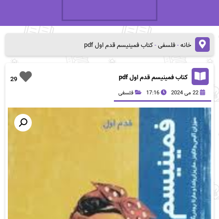
خانه
-
فلسفی
-
کتاب فمینیسم قدم اول pdf
کتاب فمینیسم قدم اول pdf
29
22 می 2024
17:16
فلسفی