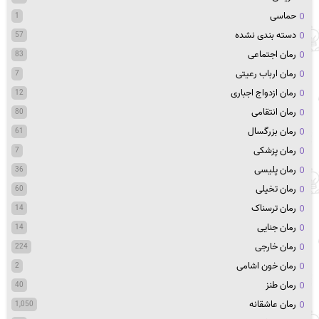
حماسی
1
دسته بندی نشده
57
رمان اجتماعی
83
رمان ارباب رعیتی
7
رمان ازدواج اجباری
12
رمان انتقامی
80
رمان بزرگسال
61
رمان پزشکی
7
رمان پلیسی
36
رمان تخیلی
60
رمان ترسناک
14
رمان جنایی
14
رمان خارجی
224
رمان خون اشامی
2
رمان طنز
40
رمان عاشقانه
1,050