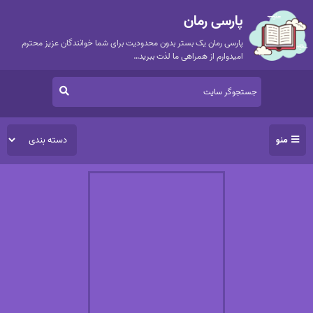
پارسی رمان
پارسی رمان یک بستر بدون محدودیت برای شما خوانندگان عزیز محترم
امیدوارم از همراهی ما لذت ببرید…
منو