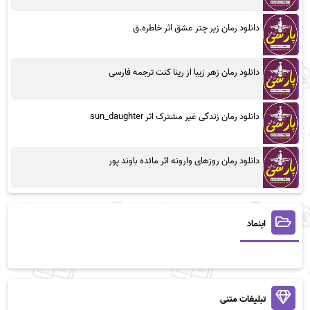
دانلود رمان زیر چتر عشق اثر خاطره.ق
دانلود رمان زهر زیبا از رینا کنت ترجمه فارسی
دانلود رمان زندگی غیر مشترک اثر sun_daughter
دانلود رمان روزهای وارونه اثر مائده باوند پور
اینماد
تبلیغات متنی