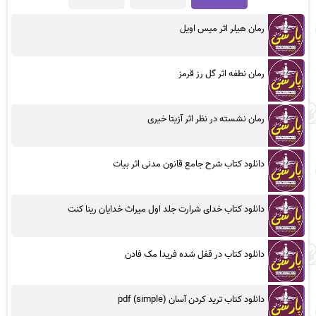
رمان هیلر اثر میس اویل
رمان نطفه اثر گل رز قرمز
رمان نشسته در نظر اثر آزیتا خیری
دانلود کتاب شرح جامع قانون مدنی اثر بیات
دانلود کتاب خدای شرارت جلد اول میراث خدایان رینا کنت
دانلود کتاب در قفل شده فریدا مک فادن
دانلود کتاب ترید کردن آسان (simple) pdf