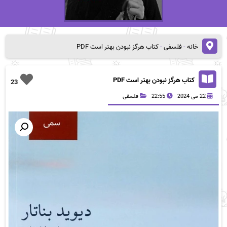
خانه
-
فلسفی
-
کتاب هرگز نبودن بهتر است PDF
کتاب هرگز نبودن بهتر است PDF
23
22 می 2024
22:55
فلسفی