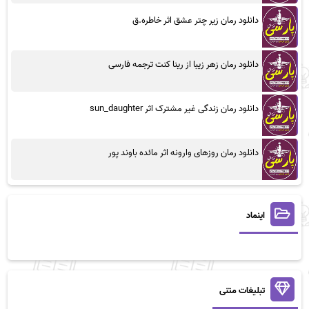
دانلود رمان زیر چتر عشق اثر خاطره.ق
دانلود رمان زهر زیبا از رینا کنت ترجمه فارسی
دانلود رمان زندگی غیر مشترک اثر sun_daughter
دانلود رمان روزهای وارونه اثر مائده باوند پور
اینماد
تبلیغات متنی