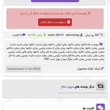
اگر نویسنده این کتاب هستید و درخواست حذف آن را دارید
درخواست حذف کتاب
807 روز پيش
adminshop
284 views
تومان
44,100
0 کامنت
برچسب ها:
دانلود رمان
,
دانلود رمان ایرانی
,
دانلود رمان جدید
,
دانلود رمان جدید سایت
پارسی رمان
,
دانلود رمان رمان
,
دانلود رمان رمان از سایت پارسی رمان
,
دانلود رمان رمان به قلم
سایت پارسی رمان
,
دانلود رمان سایت پارسی رمان به نام رمان
,
دانلود رمان های سایت پارسی
رمان
,
رمان
,
رمان جدید رمان به قلم سایت پارسی رمان
,
رمان جدید سایت پارسی رمان به نام
رمان
,
سایت پارسی رمان
,
کتاب هرگز نبودن بهتر است PDF
لینک کوتاه محصول:
دیگر نوشته های
دیوید بناتار
کامنت ها