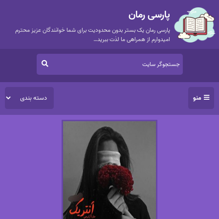
پارسی رمان
پارسی رمان یک بستر بدون محدودیت برای شما خوانندگان عزیز محترم
امیدوارم از همراهی ما لذت ببرید…
منو