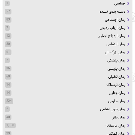
حماسی
1
دسته بندی نشده
57
رمان اجتماعی
83
رمان ارباب رعیتی
7
رمان ازدواج اجباری
12
رمان انتقامی
80
رمان بزرگسال
61
رمان پزشکی
7
رمان پلیسی
36
رمان تخیلی
60
رمان ترسناک
14
رمان جنایی
14
رمان خارجی
224
رمان خون اشامی
2
رمان طنز
40
رمان عاشقانه
1,050
رمان غمگین
29