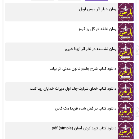
رمان هیلر اثر میس اویل
رمان نطفه اثر گل رز قرمز
رمان نشسته در نظر اثر آزیتا خیری
دانلود کتاب شرح جامع قانون مدنی اثر بیات
دانلود کتاب خدای شرارت جلد اول میراث خدایان رینا کنت
دانلود کتاب در قفل شده فریدا مک فادن
دانلود کتاب ترید کردن آسان (simple) pdf