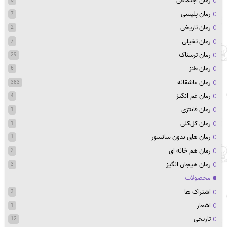
رمان اجتماعی
رمان پلیسی
7
رمان تاریخی
2
رمان تخیلی
7
رمان ترسناک
29
رمان طنز
6
رمان عاشقانه
383
رمان غم انگیز
4
رمان فانتزی
1
رمان کل‌کلی
1
رمان های بدون سانسور
1
رمان هم خانه ای
2
رمان هیجان انگیز
3
محصولات
اشتراک ها
3
اشعار
1
تاریخی
12