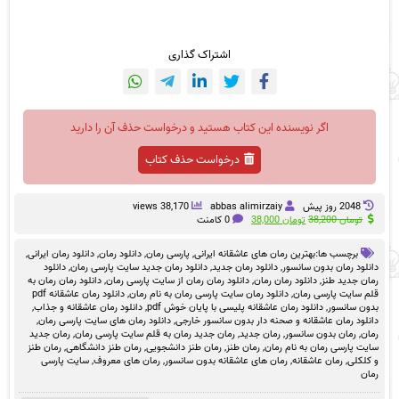
اشتراک گذاری
اگر نویسنده این کتاب هستید و درخواست حذف آن را دارید
درخواست حذف کتاب
2048 روز پيش
abbas alimirzaiy
38,170 views
قیمت
قیمت
تومان
38,200
تومان
38,000
0 کامنت
اصلی
فعلی
تومان 38,200
تومان 38,000
برچسب ها:
بهترین رمان های عاشقانه ایرانی
,
پارسی رمان
,
دانلود رمان
,
دانلود رمان ایرانی
,
بود.
است.
دانلود رمان بدون سانسور
,
دانلود رمان جدید
,
دانلود رمان جدید سایت پارسی رمان
,
دانلود
رمان جدید طنز
,
دانلود رمان رمان
,
دانلود رمان رمان از سایت پارسی رمان
,
دانلود رمان رمان به
قلم سایت پارسی رمان
,
دانلود رمان سایت پارسی رمان به نام رمان
,
دانلود رمان عاشقانه pdf
بدون سانسور
,
دانلود رمان عاشقانه پلیسی با پایان خوش pdf
,
دانلود رمان عاشقانه و جذاب
,
دانلود رمان عاشقانه و صحنه دار بدون سانسور خارجی
,
دانلود رمان های سایت پارسی رمان
,
رمان
,
رمان بدون سانسور
,
رمان جدید
,
رمان جدید رمان به قلم سایت پارسی رمان
,
رمان جدید
سایت پارسی رمان به نام رمان
,
رمان طنز
,
رمان طنز دانشجویی
,
رمان طنز دانشگاهی
,
رمان طنز
و کلکلی
,
رمان عاشقانه
,
رمان های عاشقانه بدون سانسور
,
رمان های معروف
,
سایت پارسی
رمان