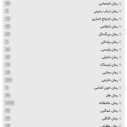
رمان اجتماعی
83
رمان ارباب رعیتی
7
رمان ازدواج اجباری
12
رمان انتقامی
80
رمان بزرگسال
61
رمان پزشکی
7
رمان پلیسی
36
رمان تخیلی
60
رمان ترسناک
14
رمان جنایی
14
رمان خارجی
224
رمان خون اشامی
2
رمان طنز
40
رمان عاشقانه
1,050
رمان غمگین
29
رمان کلکلی
18
رمان مافیایی
24