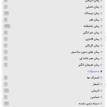
رمان تاریخی
2
رمان تخیلی
7
رمان ترسناک
29
رمان طنز
6
رمان عاشقانه
383
رمان غم انگیز
4
رمان فانتزی
1
رمان کل‌کلی
1
رمان های بدون سانسور
1
رمان هم خانه ای
2
رمان هیجان انگیز
3
محصولات
اشتراک ها
3
اشعار
1
تاریخی
12
حماسی
1
دسته بندی نشده
57