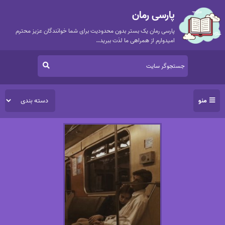
پارسی رمان
پارسی رمان یک بستر بدون محدودیت برای شما خوانندگان عزیز محترم
امیدوارم از همراهی ما لذت ببرید…
منو