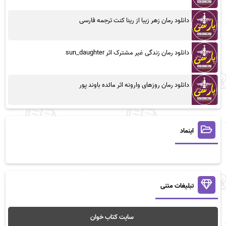
دانلود رمان زهر زیبا از رینا کنت ترجمه فارسی
دانلود رمان زندگی غیر مشترک اثر sun_daughter
دانلود رمان روزهای وارونه اثر مائده باوند پور
اینماد
تبلیغات متنی
سایت کتاب خوان