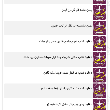
رمان نطفه اثر گل رز قرمز
رمان نشسته در نظر اثر آزیتا خیری
دانلود کتاب شرح جامع قانون مدنی اثر بیات
دانلود کتاب خدای شرارت جلد اول میراث خدایان رینا کنت
دانلود کتاب در قفل شده فریدا مک فادن
دانلود کتاب ترید کردن آسان (simple) pdf
دانلود رمان زیر چتر عشق اثر خاطره.ق