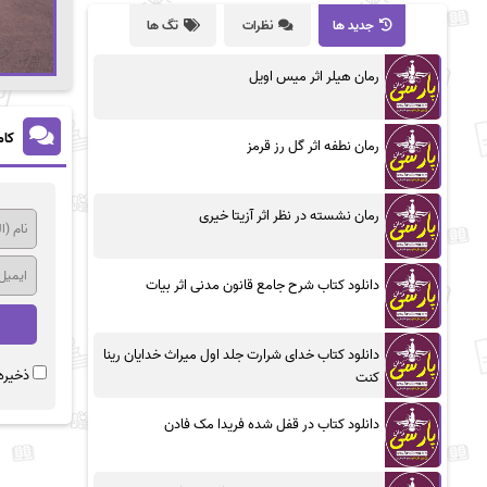
جدید ها
نظرات
تگ ها
رمان هیلر اثر میس اویل
کام
رمان نطفه اثر گل رز قرمز
رمان نشسته در نظر اثر آزیتا خیری
دانلود کتاب شرح جامع قانون مدنی اثر بیات
دانلود کتاب خدای شرارت جلد اول میراث خدایان رینا
ذخیره 
کنت
دانلود کتاب در قفل شده فریدا مک فادن