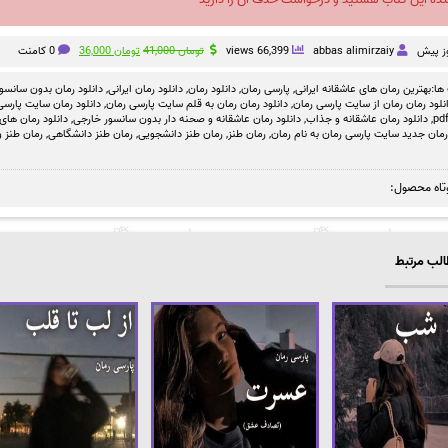
قیمت
قیمت
abbas alimirzaiy
66,399 views
تومان
41,000
تومان
36,000
0 کامنت
اصلی
فعلی
تومان 41,000
تومان 36,000
ها:
بهترین رمان های عاشقانه ایرانی
,
پارسی رمان
,
دانلود رمان
,
دانلود رمان ایرانی
,
دانلود رمان بدون سانسو
بود.
است.
نلود رمان رمان از سایت پارسی رمان
,
دانلود رمان رمان به قلم سایت پارسی رمان
,
دانلود رمان سایت پارسی 
,
دانلود رمان عاشقانه و جذاب
,
دانلود رمان عاشقانه و صحنه دار بدون سانسور خارجی
,
دانلود رمان های
رمان جدید سایت پارسی رمان به نام رمان
,
رمان طنز
,
رمان طنز دانشجویی
,
رمان طنز دانشگاهی
,
رمان طنز و
تاه محصول:
لب مرتبط