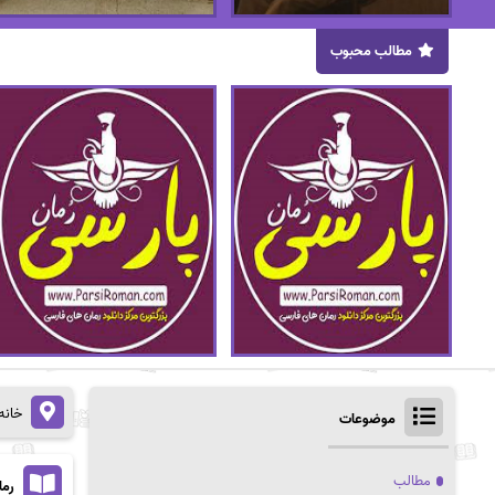
مطالب محبوب
خانه
موضوعات
مطالب
رما