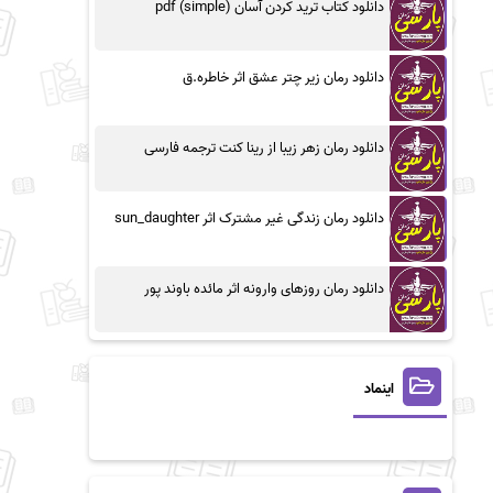
دانلود کتاب ترید کردن آسان (simple) pdf
دانلود رمان زیر چتر عشق اثر خاطره.ق
دانلود رمان زهر زیبا از رینا کنت ترجمه فارسی
دانلود رمان زندگی غیر مشترک اثر sun_daughter
دانلود رمان روزهای وارونه اثر مائده باوند پور
اینماد