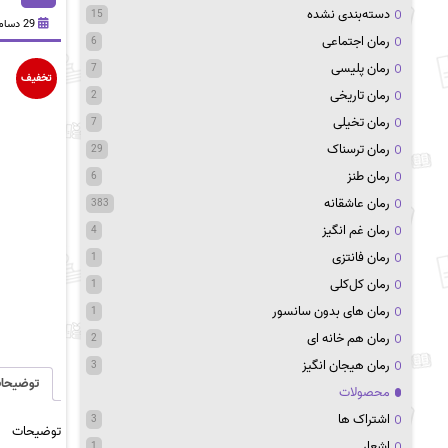
دسته‌بندی نشده
15
29 دسامبر 2020
رمان اجتماعی
6
رمان پلیسی
7
تخفیف
رمان تاریخی
2
رمان تخیلی
7
رمان ترسناک
29
رمان طنز
6
رمان عاشقانه
383
رمان غم انگیز
4
رمان فانتزی
1
رمان کل‌کلی
1
رمان های بدون سانسور
1
رمان هم خانه ای
2
رمان هیجان انگیز
3
توضیحا
محصولات
اشتراک ها
3
توضیحات
اشعار
1