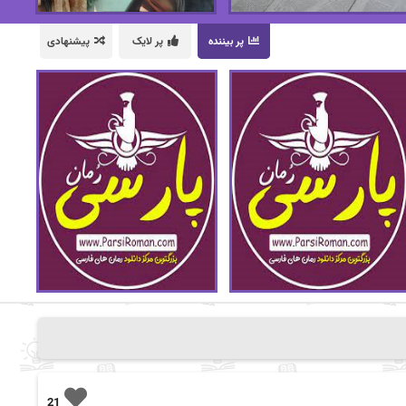
پر بیننده
پر لایک
پیشنهادی
21