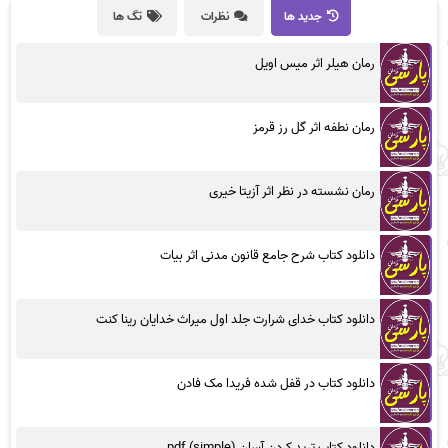
جدید ها
نظرات
تگ ها
رمان هیلر اثر میس اویل
رمان نطفه اثر گل رز قرمز
رمان نشسته در نظر اثر آزیتا خیری
دانلود کتاب شرح جامع قانون مدنی اثر بیات
دانلود کتاب خدای شرارت جلد اول میراث خدایان رینا کنت
دانلود کتاب در قفل شده فریدا مک فادن
دانلود کتاب ترید کردن آسان (simple) pdf