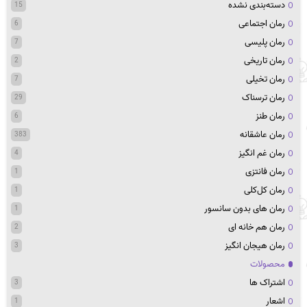
دسته‌بندی نشده
15
رمان اجتماعی
6
رمان پلیسی
7
رمان تاریخی
2
رمان تخیلی
7
رمان ترسناک
29
رمان طنز
6
رمان عاشقانه
383
رمان غم انگیز
4
رمان فانتزی
1
رمان کل‌کلی
1
رمان های بدون سانسور
1
رمان هم خانه ای
2
رمان هیجان انگیز
3
محصولات
اشتراک ها
3
اشعار
1