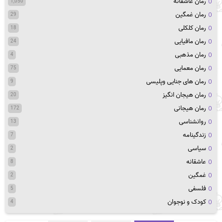
رمان عاشقانه
1,050
رمان غمگین
29
رمان کلکلی
18
رمان مافیایی
24
رمان مذهبی
4
رمان معمایی
75
رمان های جنایی وپلیسی
9
رمان هیجان انگیز
20
رمان هیجانی
172
روانشناسی
13
زندگینامه
7
سیاسی
2
عاشقانه
8
غمگین
2
فلسفی
5
کودک و نوجوان
4