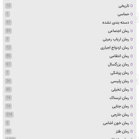
تاریخی
12
حماسی
1
دسته بندی نشده
57
رمان اجتماعی
83
رمان ارباب رعیتی
7
رمان ازدواج اجباری
12
رمان انتقامی
80
رمان بزرگسال
61
رمان پزشکی
7
رمان پلیسی
36
رمان تخیلی
60
رمان ترسناک
14
رمان جنایی
14
رمان خارجی
224
رمان خون اشامی
2
رمان طنز
40