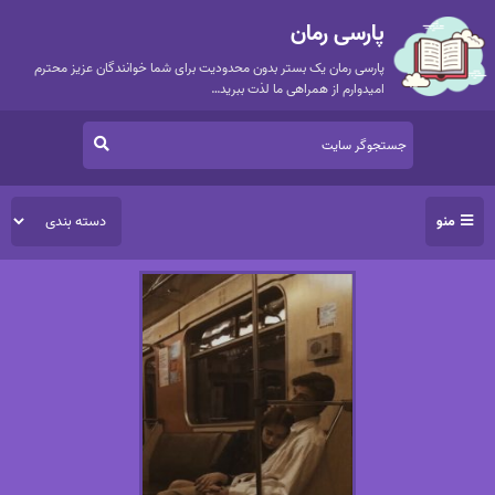
پارسی رمان
پارسی رمان یک بستر بدون محدودیت برای شما خوانندگان عزیز محترم
امیدوارم از همراهی ما لذت ببرید…
منو