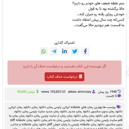
منم نقطه ضعف های خودم رو دارم!!
حالا برگشته بود تا به قول
خودش روزای رفته رو جبران کنه…
کسی‌که چند سال پیش اعتقاد داشت
ما قسمت هم نبودیم حالا می‌گفت…
اشتراک گذاری
اگر نویسنده این کتاب هستید و درخواست حذف آن را دارید
درخواست حذف کتاب
1948 روز پيش
abbas alimirzaiy
105,823 views
تومان
43,600
0 کامنت
برچسب ها:
بهترین رمان های عاشقانه ایرانی
,
پارسی رمان
,
دانلود رمان
,
دانلود رمان ایرانی
,
دانلود رمان بدون سانسور
,
دانلود رمان جدید
,
دانلود رمان جدید سایت پارسی رمان
,
دانلود
رمان جدید طنز
,
دانلود رمان رمان
,
دانلود رمان رمان از سایت پارسی رمان
,
دانلود رمان رمان به
قلم سایت پارسی رمان
,
دانلود رمان سایت پارسی رمان به نام رمان
,
دانلود رمان عاشقانه pdf
بدون سانسور
,
دانلود رمان عاشقانه پلیسی با پایان خوش pdf
,
دانلود رمان عاشقانه و جذاب
,
دانلود رمان عاشقانه و صحنه دار بدون سانسور خارجی
,
دانلود رمان های سایت پارسی رمان
,